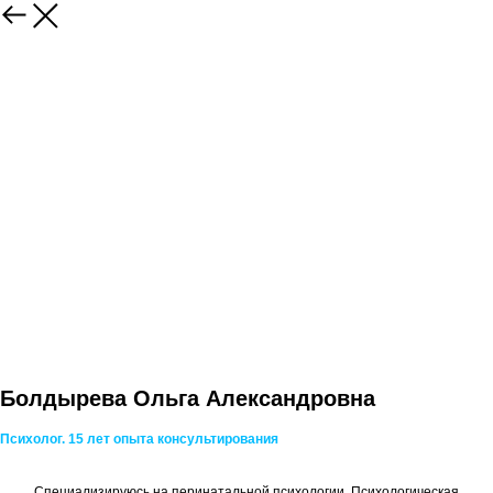
Болдырева Ольга Александровна
Психолог.
15 лет опыта консультирования
Специализируюсь на перинатальной психологии. Психологическая