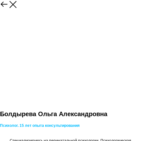
Болдырева Ольга Александровна
Психолог.
15 лет опыта консультирования
Специализируюсь на перинатальной психологии. Психологическая