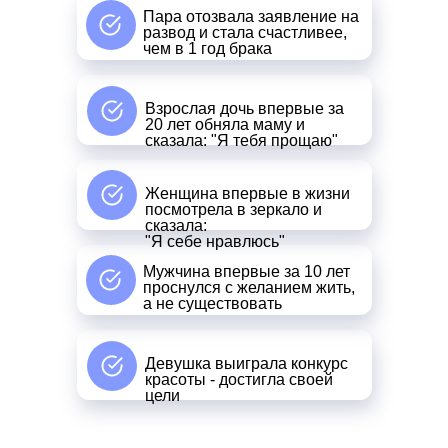
Пара отозвала заявление на
развод и стала счастливее,
чем в 1 год брака
Взрослая дочь впервые за
20 лет обняла маму и
сказала: "Я тебя прощаю"
Женщина впервые в жизни
посмотрела в зеркало и
сказала:
"Я себе нравлюсь"
Мужчина впервые за 10 лет
проснулся с желанием жить,
а не существовать
Девушка выиграла конкурс
красоты - достигла своей
цели