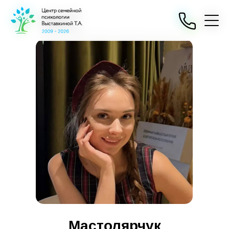
Мастолярчук