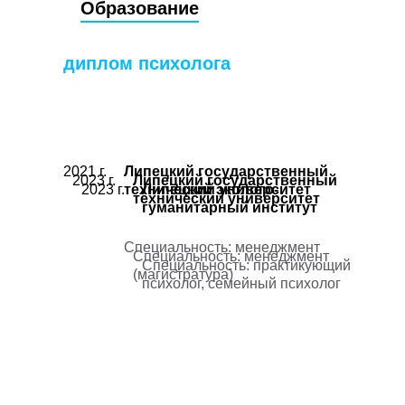
Образование
диплом психолога
2021 г.
Липецкий государственный
2023 г.
Липецкий государственный
2023 г.
технический университет
Липецкий эколого-
технический университет
гуманитарный институт
Специальность: менеджмент
Специальность: менеджмент
Специальность: практикующий
(магистратура)
психолог, семейный психолог