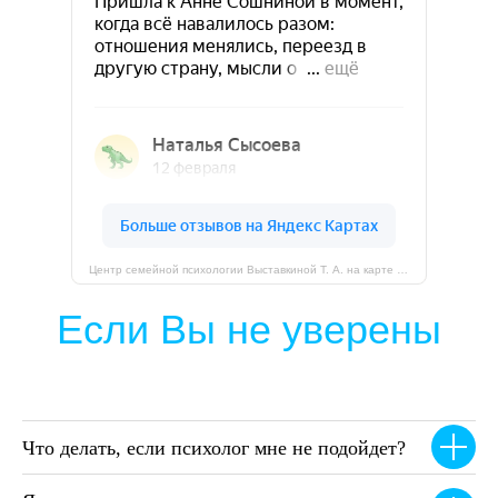
Центр семейной психологии Выставкиной Т. А. на карте Липецка — Яндекс Карты
Что делать, если психолог мне не подойдет?